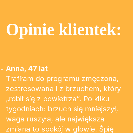
Opinie klientek:
Anna, 47 lat
Trafiłam do programu zmęczona,
zestresowana i z brzuchem, który
„robił się z powietrza”. Po kilku
tygodniach: brzuch się mniejszył,
waga ruszyła, ale największa
zmiana to spokój w głowie. Śpię