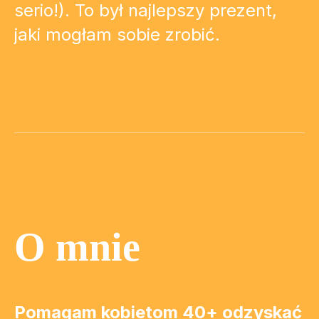
serio!). To był najlepszy prezent,
jaki mogłam sobie zrobić.
O mnie
Pomagam kobietom 40+ odzyskać