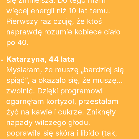
się zmniejsza. Do tego mam
więcej energii niż 10 lat temu.
Pierwszy raz czuję, że ktoś
naprawdę rozumie kobiece ciało
po 40.
Katarzyna, 44 lata
Myślałam, że muszę „bardziej się
spiąć”, a okazało się, że muszę…
zwolnić. Dzięki programowi
ogarnęłam kortyzol, przestałam
żyć na kawie i cukrze. Zniknęły
napady wilczego głodu,
poprawiła się skóra i libido (tak,