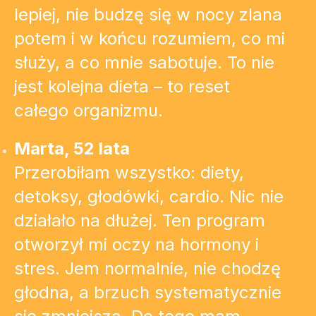
lepiej, nie budzę się w nocy zlana
potem i w końcu rozumiem, co mi
służy, a co mnie sabotuje. To nie
jest kolejna dieta – to reset
całego organizmu.
Marta, 52 lata
Przerobiłam wszystko: diety,
detoksy, głodówki, cardio. Nic nie
działało na dłużej. Ten program
otworzył mi oczy na hormony i
stres. Jem normalnie, nie chodzę
głodna, a brzuch systematycznie