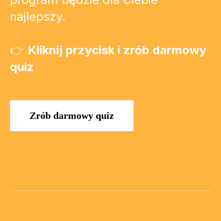
najlepszy.
👉
Kliknij przycisk i zrób darmowy
quiz
Zrób darmowy quiz