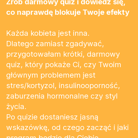
Zrób darmowy quiz i dowiedz się,
co naprawdę blokuje Twoje efekty
Każda kobieta jest inna.
Dlatego zamiast zgadywać,
przygotowałam krótki, darmowy
quiz, który pokaże Ci, czy Twoim
głównym problemem jest
stres/kortyzol, insulinooporność,
zaburzenia hormonalne czy styl
życia.
Po quizie dostaniesz jasną
wskazówkę, od czego zacząć i jaki
program będzie dla Ciebie